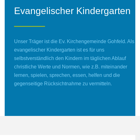
Evangelischer
Kindergarten
Unser Träger ist die Ev. Kirchengemeinde Gohfeld. Als
evangelischer Kindergarten ist es für uns
selbstverständlich den Kindern im täglichen Ablauf
christliche Werte und Normen, wie z.B. miteinander
lernen, spielen, sprechen, essen, helfen und die
gegenseitige Rücksichtnahme zu vermitteln.