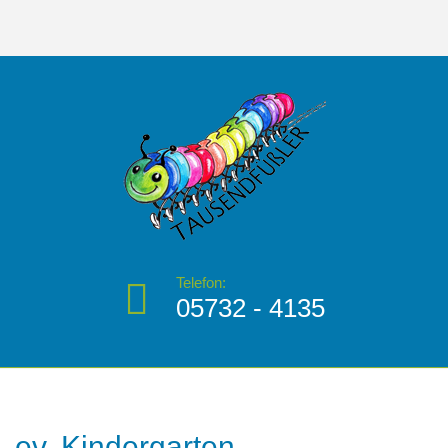
Telefon:
05732 - 4135
ev.
Kindergarten